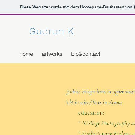
Diese Website wurde mit dem Homepage-Baukasten von
Gu
drun
K
|
home
artworks
bio&contact
gudrun krieger born in upper aust
lebt in wien/ lives in vienna
education:
° "College Photography a
° Evolutionary Biology a